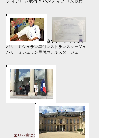
ディプロム取得＆
パン
ディプロム取得
パリ Ｍ．ビノッシュ画商プライベートシェフ
パリ ミシュラン星付レストランスタージュ
パリ ミシュラン星付ホテルスタージュ
​
エリゼ宮にご招待され訪問